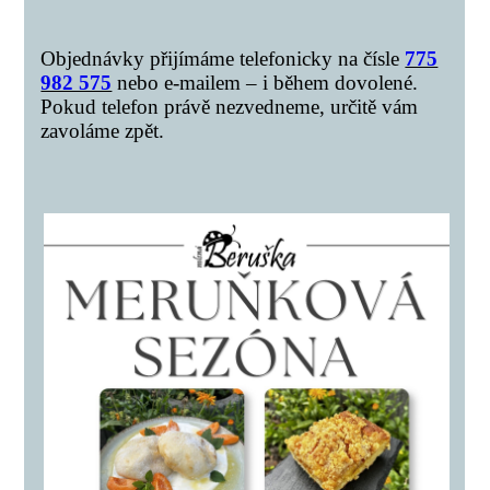
Objednávky přijímáme telefonicky na čísle
775
982 575
nebo e-mailem – i během dovolené.
Pokud telefon právě nezvedneme, určitě vám
zavoláme zpět.