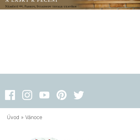
Úvod
»
Vánoce