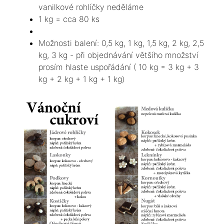
vanilkové rohlíčky neděláme
1 kg = cca 80 ks
Možnosti balení: 0,5 kg, 1 kg, 1,5 kg, 2 kg, 2,5
kg, 3 kg - při objednávání většího množství
prosím hlaste uspořádání ( 10 kg = 3 kg + 3
kg + 2 kg + 1 kg + 1 kg)